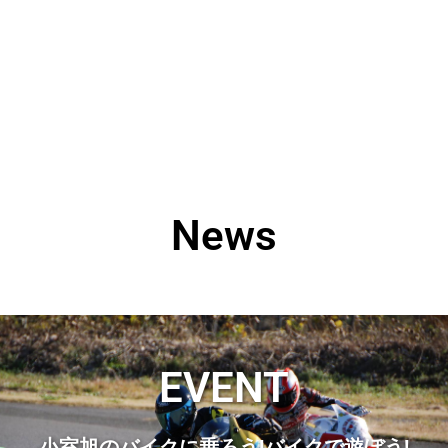
News
EVENT
小室旭のバイクに乗ろう!バイクで遊ぼう!