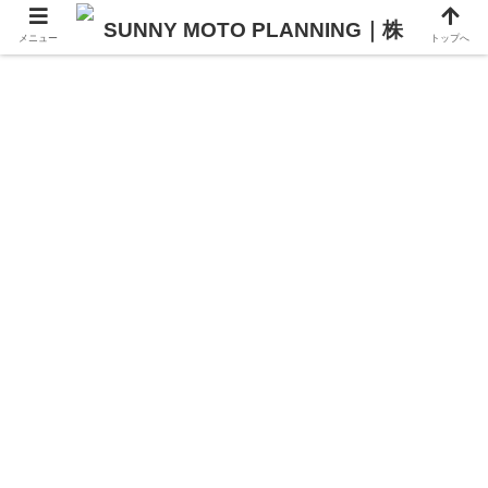
メニュー
トップへ
SUNNY MOTO PLANNING
Akira Komuro Official Site